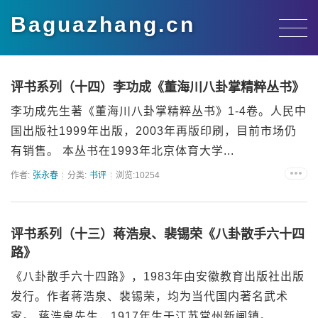
Baguazhang.cn
评书系列（十四）李功成《董海川八卦掌精粹丛书》
李功成先生著《董海川八卦掌精粹丛书》1-4卷。人民中
国出版社1999年出版，2003年再版印刷，目前市场仍
有销售。 本丛书在1993年北京体育大学...
作者:
张永春
分类:
书评
浏览:10254
评书系列（十三）蒋浩泉、裴锡荣《八卦散手六十四
路》
《八卦散手六十四路》，1983年由安徽教育出版社出版
发行。作者蒋浩泉、裴锡荣，均为当代国内著名武术
家。 蒋浩泉先生，1917年生于江苏常州新闸镇。...