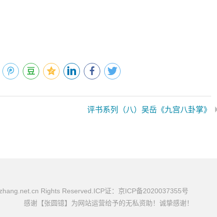
评书系列（八）吴岳《九宫八卦掌》
uazhang.net.cn Rights Reserved.ICP证：京ICP备2020037355号
感谢【张圆镱】为网站运营给予的无私资助！诚挚感谢！