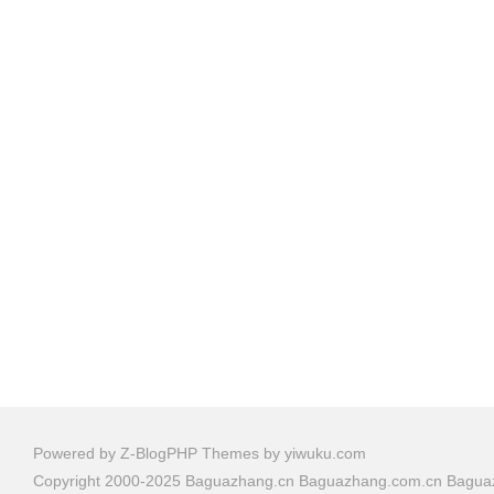
Powered by
Z-BlogPHP
Themes by
yiwuku.com
Copyright 2000-2025 Baguazhang.cn Baguazhang.com.cn Bag