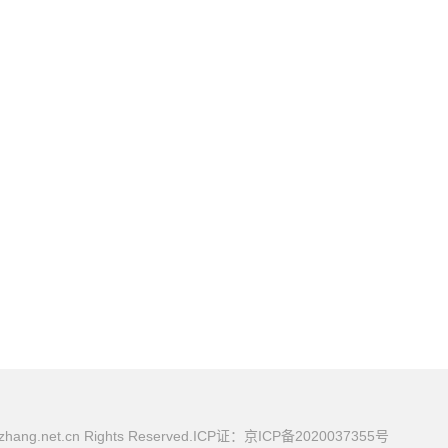
uazhang.net.cn Rights Reserved.ICP证：京ICP备2020037355号