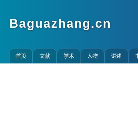
Baguazhang.cn
首页
文献
学术
人物
讲述