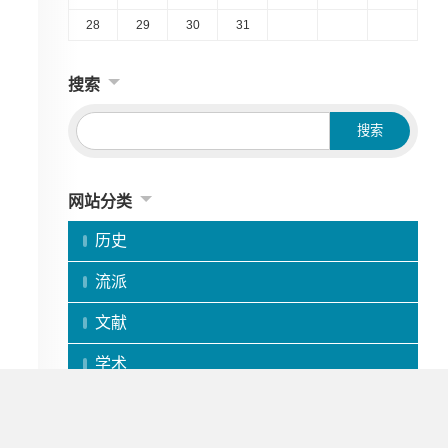
28
29
30
31
搜索
网站分类
历史
流派
文献
学术
人物
书评