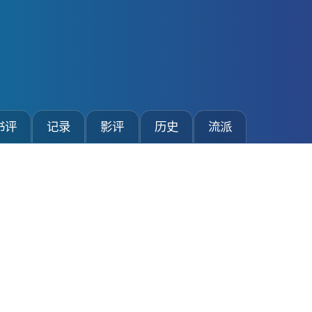
书评
记录
影评
历史
流派