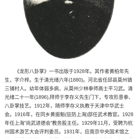
《龙形八卦掌》一书出版于1928年。其作者黄柏年先
生，字介梓。生于清光绪六年(1880)。河北省任邱县莫州镇
三铺村人。幼年体弱多病，从莫州少林拳师高士平习武。清
光绪二十一年(1896),拜师于李存义先生门下，专攻形意拳、
八卦掌技艺。1912年，随师李存义执教于天津中华武士
会。1916年，在同乡黄振魁(驻防上海)部任武术教官。1928
年任上海”尚武进德会”教务股主任。1929年11月，受聘为杭
州国术游艺大会评判委员。1931年，应南京中央国术馆之