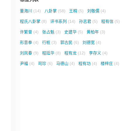
董海川
(14)
八卦掌
(58)
王桐
(5)
刘敬儒
(4)
程氏八卦掌
(8)
评书系列
(14)
孙志君
(5)
程有信
(5)
许繁曾
(4)
张占魁
(3)
史建华
(5)
黄柏年
(3)
形意拳
(4)
行桩
(3)
郭古民
(6)
刘德宽
(4)
刘凤春
(9)
程廷华
(8)
程有龙
(12)
李存义
(4)
尹福
(4)
司珍
(6)
马德山
(4)
程有功
(4)
楼梓庄
(4)