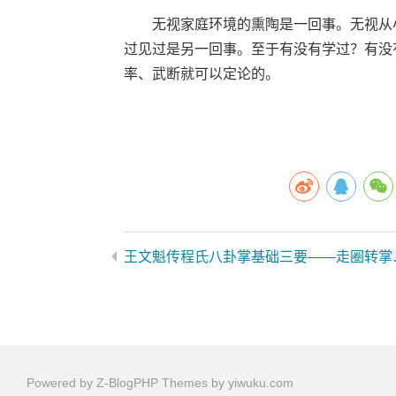
无视家庭环境的熏陶是一回事。无视从小
过见过是另一回事。至于有没有学过？有没
率、武断就可以定论的。
王文魁传程氏八卦
Powered by
Z-BlogPHP
Themes by
yiwuku.com