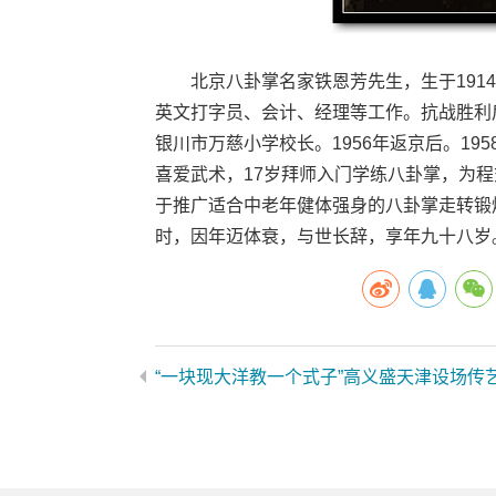
北京八卦掌名家铁恩芳先生，生于1914
英文打字员、会计、经理等工作。抗战胜利
银川市万慈小学校长。1956年返京后。19
喜爱武术，17岁拜师入门学练八卦掌，为
于推广适合中老年健体强身的八卦掌走转锻炼
时，因年迈体衰，与世长辞，享年九十八岁