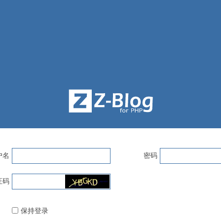
户名
密码
证码
保持登录